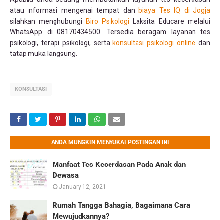
atau informasi mengenai tempat dan
biaya Tes IQ di Jogja
silahkan menghubungi
Biro Psikologi
Laksita Educare melalui
WhatsApp di 08170434500. Tersedia beragam layanan tes
psikologi, terapi psikologi, serta
konsultasi psikologi online
dan
tatap muka langsung.
KONSULTASI
ANDA MUNGKIN MENYUKAI POSTINGAN INI
Manfaat Tes Kecerdasan Pada Anak dan
Dewasa
January 12, 2021
Rumah Tangga Bahagia, Bagaimana Cara
Mewujudkannya?