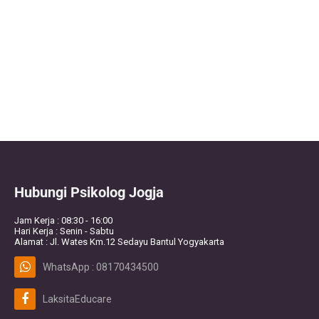
Hubungi Psikolog Jogja
Jam Kerja : 08:30 - 16:00
Hari Kerja : Senin - Sabtu
Alamat : Jl. Wates Km.12 Sedayu Bantul Yogyakarta
WhatsApp : 08170434500
LaksitaEducare