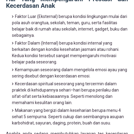
Kecerdasan Anak
Faktor Luar (Eksternal) berupa kondisi lingkungan mulai dari
pola asuh orangtua, sekolah, teman, guru, serta fasilitas
belajar baik di rumah atau sekolah, internet, gadget, buku dan
sebagainya.
Faktor Dalam (Internal) berupa kondisi internal yang
berkaitan dengan kondisi kesehatan jasmani atau rohani.
Kedua kondisi tersebut sangat mempengaruhi motivasi
belajar pada seseorang.
Kemampuan seseorang dalam mengelola emosi ayau yang
sering disebut dengan kecerdasan emosi.
Kecerdasan spiritual seseorang yang tercermin dalam
praktek di kehidupannya sehari–hari berupa perilaku dan
sifat-sifat serta kebiasaannya. Seperti menolong dan
memahami kesulitan orang lain.
Makanan yang bergizi dalam keseharian berupa menu 4
sehat 5 sempurna. Seperti cukup dan seimbangnya asupan
karbohidrat, sayuran, daging, protein, buah dan susu.
Apabila anda sedang membutuhkan layanan tes kecerdasan