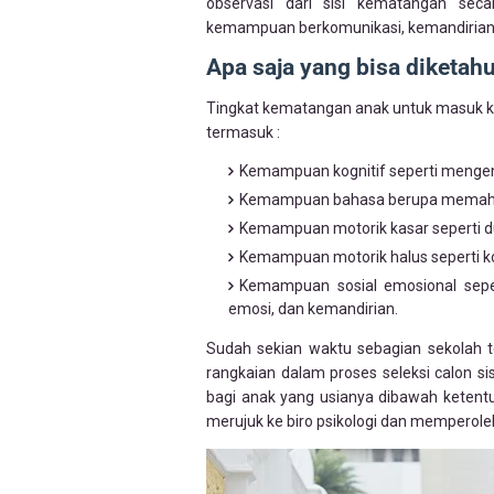
observasi dari sisi kematangan sec
kemampuan berkomunikasi, kemandirian,
Apa saja yang bisa diketa
Tingkat kematangan anak untuk masuk ke
termasuk :
Kemampuan kognitif seperti mengena
Kemampuan bahasa berupa memahami
Kemampuan motorik kasar seperti d
Kemampuan motorik halus seperti k
Kemampuan sosial emosional sepert
emosi, dan kemandirian.
Sudah sekian waktu sebagian sekolah t
rangkaian dalam proses seleksi calon s
bagi anak yang usianya dibawah ketentu
merujuk ke biro psikologi dan memperoleh