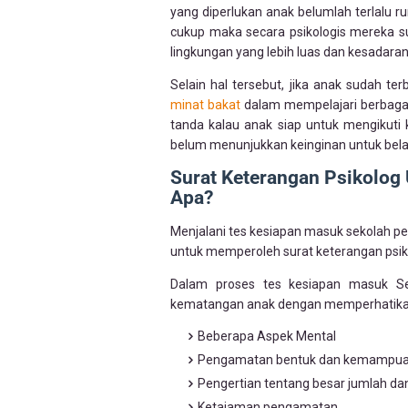
yang diperlukan anak belumlah terlalu r
cukup maka secara psikologis mereka s
lingkungan yang lebih luas dan kesadara
Selain hal tersebut, jika anak sudah te
minat bakat
dalam mempelajari berbagai 
tanda kalau anak siap untuk mengikuti 
belum menunjukkan keinginan untuk bela
Surat Keterangan Psikolo
Apa?
Menjalani tes kesiapan masuk sekolah pe
untuk memperoleh surat keterangan psi
Dalam proses tes kesiapan masuk Se
kematangan anak dengan memperhatikan 
Beberapa Aspek Mental
Pengamatan bentuk dan kemampu
Pengertian tentang besar jumlah da
Ketajaman pengamatan