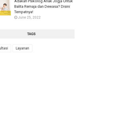
Adakah Psikolog Anak Jogja Untuk
Balita Remaja dan Dewasa? Disini
Tempatnya!
June 25, 2022
TAGS
ltasi
Layanan