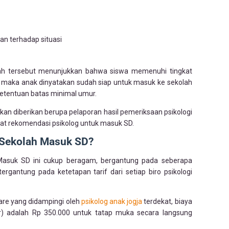
an terhadap situasi
olah tersebut menunjukkan bahwa siswa memenuhi tingkat
 maka anak dinyatakan sudah siap untuk masuk ke sekolah
ketentuan batas minimal umur.
kan diberikan berupa pelaporan hasil pemeriksaan psikologi
at rekomendasi psikolog untuk masuk SD.
 Sekolah Masuk SD?
Masuk SD ini cukup beragam, bergantung pada seberapa
ergantung pada ketetapan tarif dari setiap biro psikologi
care yang didampingi oleh
psikolog anak jogja
terdekat, biaya
) adalah Rp 350.000 untuk tatap muka secara langsung