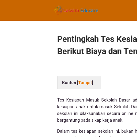
Pentingkah Tes Kesi
Berikut Biaya dan Te
Konten [
Tampil
]
Tes Kesiapan Masuk Sekolah Dasar a
kesiapan anak untuk masuk Sekolah Da
sekolah ini dilaksanakan secara onlin
bergantung pada sikap kerja anak.
Dalam tes kesiapan sekolah ini, bukan