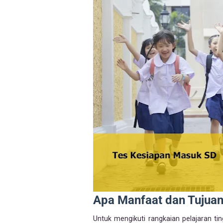
Apa Manfaat dan Tujua
Untuk mengikuti rangkaian pelajaran t