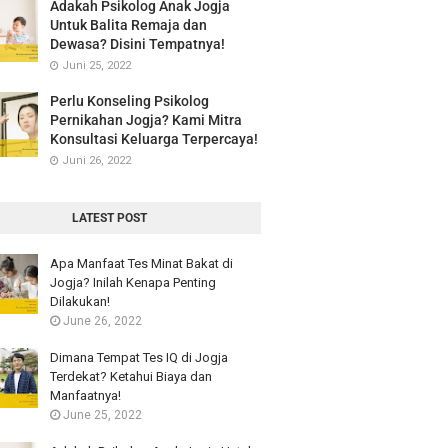
Adakah Psikolog Anak Jogja
Untuk Balita Remaja dan
Dewasa? Disini Tempatnya!
Juni 25, 2022
Perlu Konseling Psikolog
Pernikahan Jogja? Kami Mitra
Konsultasi Keluarga Terpercaya!
Juni 26, 2022
LATEST POST
Apa Manfaat Tes Minat Bakat di
Jogja? Inilah Kenapa Penting
Dilakukan!
June 26, 2022
Dimana Tempat Tes IQ di Jogja
Terdekat? Ketahui Biaya dan
Manfaatnya!
June 25, 2022