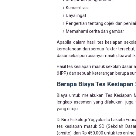
Konsentrasi
Daya ingat
Pengertian tentang objek dan penilai
Memahami cerita dan gambar
Apabila dalam hasil tes kesiapan sek
kematangan dari semua faktor tersebut,
dasar sekalipun usianya masih dibawah 
Hasil tes kesiapan masuk sekolah dasar a
(HPP) dan sebuah keterangan berupa sur
Berapa Biaya Tes Kesiapan
Biaya untuk melakukan Tes Kesiapan 
lengkap asesmen yang dilakukan, juga t
yang dituju.
Di Biro Psikologi Yogyakarta Laksita Edu
tes kesiapan masuk SD (Sekolah Dasar
(onsite) dan Rp 450.000 untuk tes online.