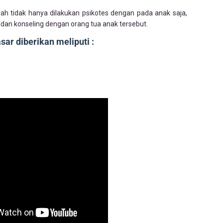
h tidak hanya dilakukan psikotes dengan pada anak saja,
an konseling dengan orang tua anak tersebut.
ar diberikan meliputi :