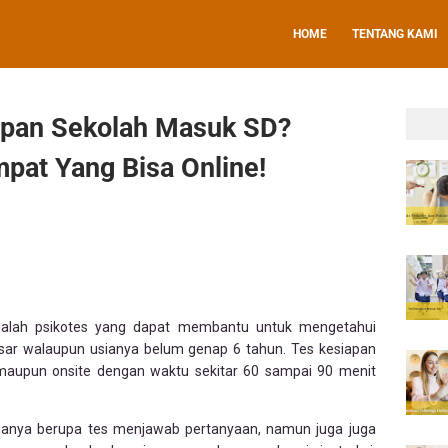
HOME
TENTANG KAMI
apan Sekolah Masuk SD?
mpat Yang Bisa Online!
dalah psikotes yang dapat membantu untuk mengetahui
sar walaupun usianya belum genap 6 tahun. Tes kesiapan
e maupun onsite dengan waktu sekitar 60 sampai 90 menit
 hanya berupa tes menjawab pertanyaan, namun juga juga