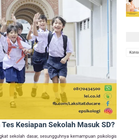
Konsu
n Tes Kesiapan Sekolah Masuk SD?
ingkat sekolah dasar, sesungguhnya kemampuan psikologis