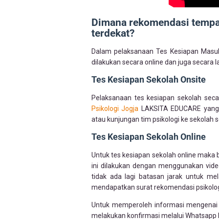
Dimana rekomendasi tempat
terdekat?
Dalam pelaksanaan Tes Kesiapan Mas
dilakukan secara online dan juga secara 
Tes Kesiapan Sekolah Onsite
Pelaksanaan tes kesiapan sekolah seca
Psikologi Jogja
LAKSITA EDUCARE yang b
atau kunjungan tim psikologi ke sekolah 
Tes Kesiapan Sekolah Online
Untuk tes kesiapan sekolah online maka 
ini dilakukan dengan menggunakan vide
tidak ada lagi batasan jarak untuk m
mendapatkan surat rekomendasi psikolo
Untuk memperoleh informasi mengenai 
melakukan konfirmasi melalui Whatsapp