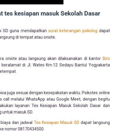
 tes kesiapan masuk Sekolah Dasar
uk SD guna mendapatkan
surat keterangan psikolog
dapat
langsung di tempat atau onsite.
ra onsite atau langsung akan dilaksanakan di kantor
Biro
eralamat di Jl. Wates Km.12 Sedayu Bantul Yogyakarta
setempat.
bisa juga sesuai dengan kesepakatan waktu. Psikotes online
o call melalui WhatsApp atau Google Meet, dengan begitu
elakukan layanan Tes Kesiapan Masuk Sekolah Dasar dan
g untuk masuk SD.
biaya dan jadwal
Tes Kesiapan Masuk SD
dapat langsung
 ke nomor 08170434500.