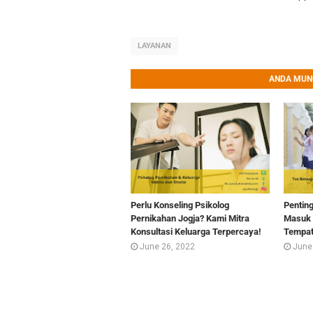
LAYANAN
ANDA MUNG
Perlu Konseling Psikolog
Pentin
Pernikahan Jogja? Kami Mitra
Masuk 
Konsultasi Keluarga Terpercaya!
Tempat
June 26, 2022
June