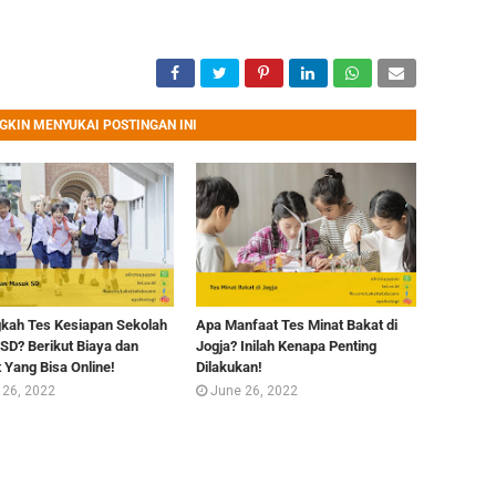
KIN MENYUKAI POSTINGAN INI
gkah Tes Kesiapan Sekolah
Apa Manfaat Tes Minat Bakat di
SD? Berikut Biaya dan
Jogja? Inilah Kenapa Penting
 Yang Bisa Online!
Dilakukan!
 26, 2022
June 26, 2022