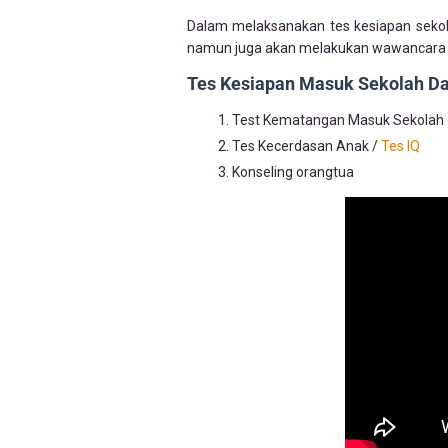
Dalam melaksanakan tes kesiapan sekola
namun juga akan melakukan wawancara d
Tes Kesiapan Masuk Sekolah Das
Test Kematangan Masuk Sekolah
Tes Kecerdasan Anak /
Tes IQ
Konseling orangtua