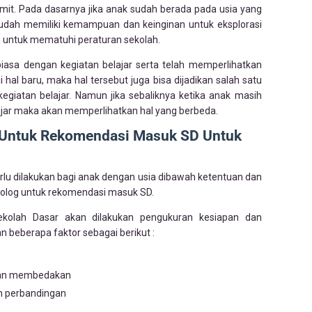
umit. Pada dasarnya jika anak sudah berada pada usia yang
udah memiliki kemampuan dan keinginan untuk eksplorasi
n untuk mematuhi peraturan sekolah.
rbiasa dengan kegiatan belajar serta telah memperlihatkan
hal baru, maka hal tersebut juga bisa dijadikan salah satu
kegiatan belajar. Namun jika sebaliknya ketika anak masih
jar maka akan memperlihatkan hal yang berbeda.
g Untuk Rekomendasi Masuk SD Untuk
rlu dilakukan bagi anak dengan usia dibawah ketentuan dan
kolog untuk rekomendasi masuk SD.
kolah Dasar akan dilakukan pengukuran kesiapan dan
beberapa faktor sebagai berikut :
an membedakan
n perbandingan